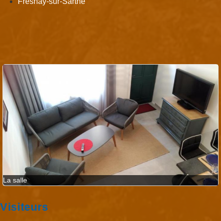
Fresnay-sur-Sarthe
La salle
Visiteurs