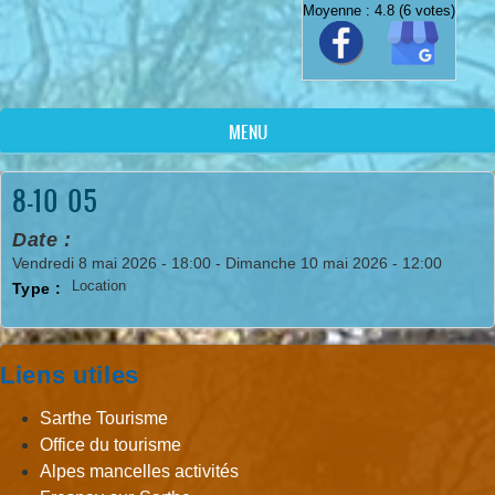
Moyenne :
4.8
(
6
votes)
MENU
8-10 05
Date :
Vendredi 8 mai 2026 - 18:00
-
Dimanche 10 mai 2026 - 12:00
Location
Type :
Liens utiles
Sarthe Tourisme
Office du tourisme
Alpes mancelles activités