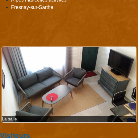
Fresnay-sur-Sarthe
La salle
Visiteurs