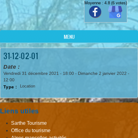
Moyenne :
4.8
(
6
votes)
MENU
31-12-02-01
Date :
Vendredi 31 décembre 2021 - 18:00
-
Dimanche 2 janvier 2022 -
12:00
Location
Type :
Liens utiles
Sarthe Tourisme
Office du tourisme
Alpes mancelles activités